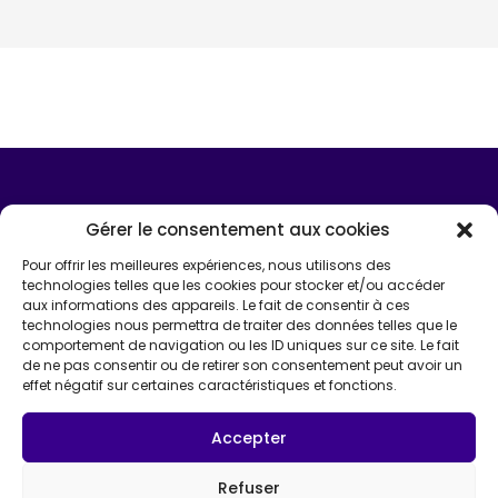
Gérer le consentement aux cookies
Pour offrir les meilleures expériences, nous utilisons des
technologies telles que les cookies pour stocker et/ou accéder
aux informations des appareils. Le fait de consentir à ces
technologies nous permettra de traiter des données telles que le
comportement de navigation ou les ID uniques sur ce site. Le fait
de ne pas consentir ou de retirer son consentement peut avoir un
effet négatif sur certaines caractéristiques et fonctions.
Accepter
Tous droits réservés © Institut d'Étude du Travail de
Refuser