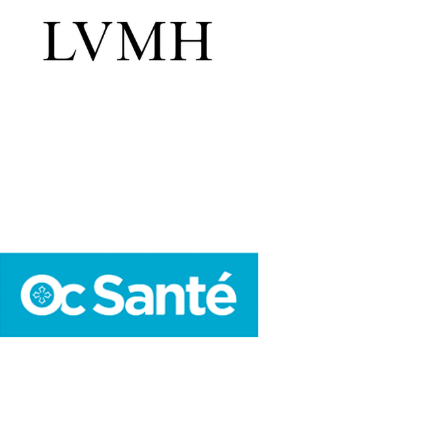
Accéder au site
Accéder au site
Accéder au site