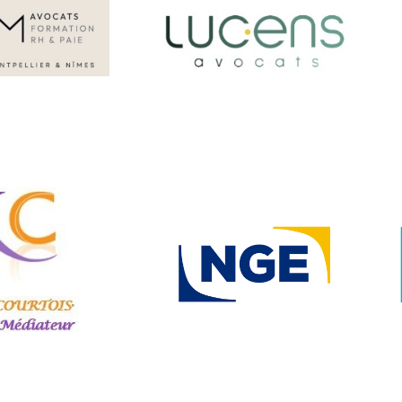
Accéder au site
au site
Accéder au site