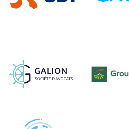
Accéder 
Accéder 
Accéder au site
Accéder au site