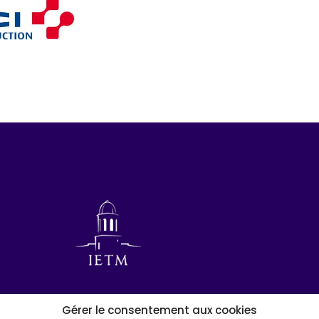
au site
au site
Gérer le consentement aux cookies