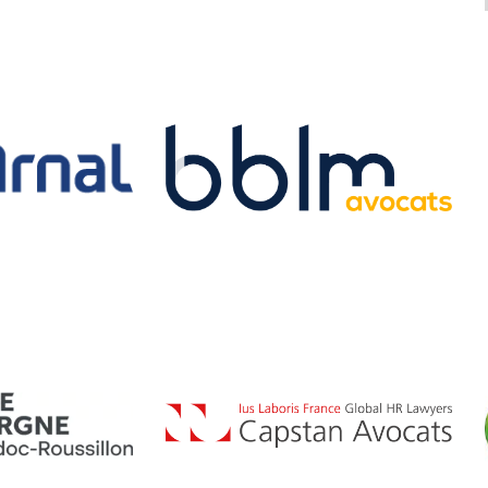
Accéder au site
au site
Accéder au site
au site